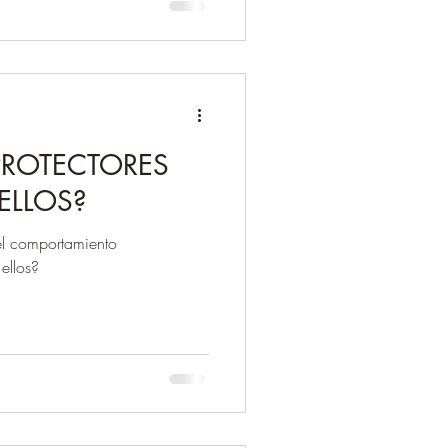
PROTECTORES
ELLOS?
el comportamiento
ellos?