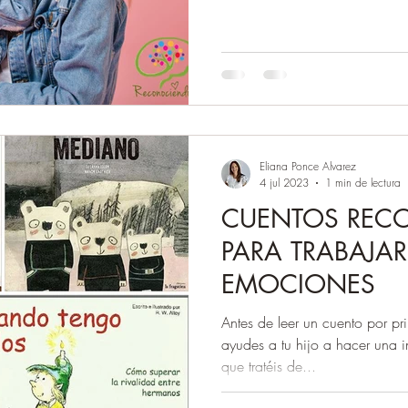
Eliana Ponce Alvarez
4 jul 2023
1 min de lectura
CUENTOS REC
PARA TRABAJAR
EMOCIONES
Antes de leer un cuento por pr
ayudes a tu hijo a hacer una i
que tratéis de...