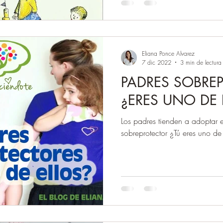
Eliana Ponce Alvarez
7 dic 2022
3 min de lectura
PADRES SOBRE
¿ERES UNO DE 
Los padres tienden a adoptar 
sobreprotector ¿Tú eres uno de 