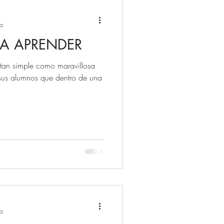
ra
A APRENDER
tan simple como maravillosa
 sus alumnos que dentro de una
ra