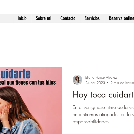
Inicio
Sobre mi
Contacto
Servicios
Reserva onlin
Eliana Ponce Alvarez
24 oct 2023
2 min de lectur
Hoy toca cuidar
En el vertiginoso ritmo de la
encontramos atrapados en la v
responsabilidades...