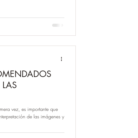
OMENDADOS
 LAS
imera vez, es importante que
nterpretación de las imágenes y