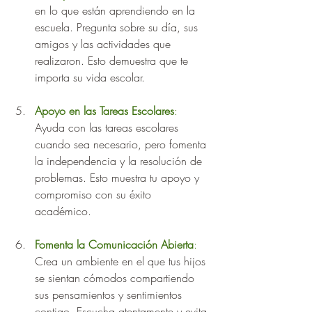
en lo que están aprendiendo en la 
escuela. Pregunta sobre su día, sus 
amigos y las actividades que 
realizaron. Esto demuestra que te 
importa su vida escolar.
Apoyo en las Tareas Escolares
:
Ayuda con las tareas escolares 
cuando sea necesario, pero fomenta 
la independencia y la resolución de 
problemas. Esto muestra tu apoyo y 
compromiso con su éxito 
académico.
Fomenta la Comunicación Abierta
: 
Crea un ambiente en el que tus hijos 
se sientan cómodos compartiendo 
sus pensamientos y sentimientos 
contigo. Escucha atentamente y evita 