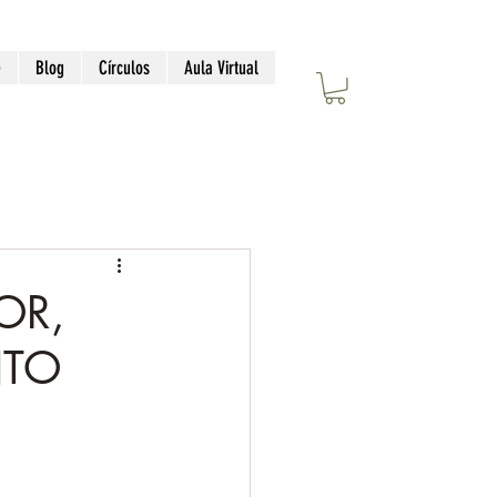
e
Blog
Círculos
Aula Virtual
OR,
NTO