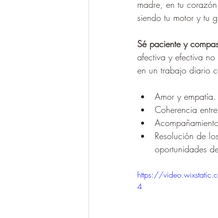
madre, en tu corazón,
siendo tu motor y tu 
Sé paciente y compas
afectiva y efectiva n
en un trabajo diario 
Amor y empatía.
Coherencia entre 
Acompañamiento
Resolución de los
oportunidades d
https://video.wixsta
4