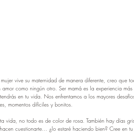
mujer vive su maternidad de manera diferente, creo que t
un amor como ningún otro. Ser mamá es la experiencia más 
tendrás en tu vida. Nos enfrentamos a los mayores desafíos
es, momentos difíciles y bonitos.
a vida, no todo es de color de rosa. También hay días gri
 hacen cuestionarte... ¿lo estaré haciendo bien? Cree en tu 