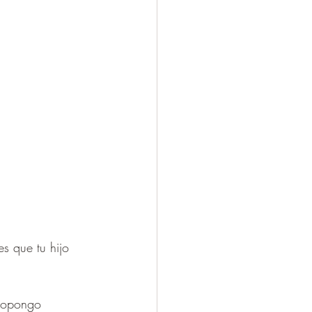
es que tu hijo 
propongo 