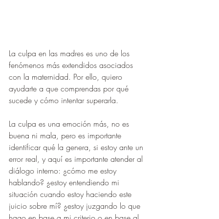
La culpa en las madres es uno de los 
fenómenos más extendidos asociados 
con la maternidad. Por ello, quiero 
ayudarte a que comprendas por qué 
sucede y cómo intentar superarla.
La culpa es una emoción más, no es 
buena ni mala, pero es importante 
identificar qué la genera, si estoy ante un 
error real, y aquí es importante atender al 
diálogo interno: ¿cómo me estoy 
hablando? ¿estoy entendiendo mi 
situación cuando estoy haciendo este 
juicio sobre mí? ¿estoy juzgando lo que 
hago en base a mi criterio o en base al 