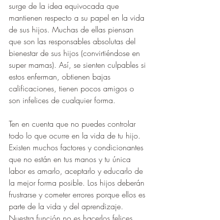
surge de la idea equivocada que 
mantienen respecto a su papel en la vida 
de sus hijos. Muchas de ellas piensan 
que son las responsables absolutas del 
bienestar de sus hijos (convirtiéndose en 
super mamas). Así, se sienten culpables si 
estos enferman, obtienen bajas 
calificaciones, tienen pocos amigos o 
son infelices de cualquier forma.
Ten en cuenta que no puedes controlar 
todo lo que ocurre en la vida de tu hijo. 
Existen muchos factores y condicionantes 
que no están en tus manos y tu única 
labor es amarlo, aceptarlo y educarlo de 
la mejor forma posible. Los hijos deberán 
frustrarse y cometer errores porque ellos es 
parte de la vida y del aprendizaje. 
Nuestra función no es hacerlos felices 