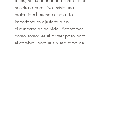
antes, ni las de mañana serán como 
nosotras ahora. No existe una 
maternidad buena o mala. Lo 
importante es ajustarte a tus 
circunstancias de vida. Aceptarnos 
como somos es el primer paso para 
el cambio, porque sin esa toma de 
conciencia, no habrá posibilidad de 
mejora 
Identificando tus necesidades
, y a 
partir de ahí, construir tu propio 
modelo de maternidad que recoja 
esas necesidades y las de tu bebé 
(porque sin duda, él seguirá siendo 
la prioridad). Estar conectada 
contigo mismo posibilitará que 
conectes emocionalmente con tu 
hijo/a, que le acompañes en su 
desarrollo psico-social y estés 