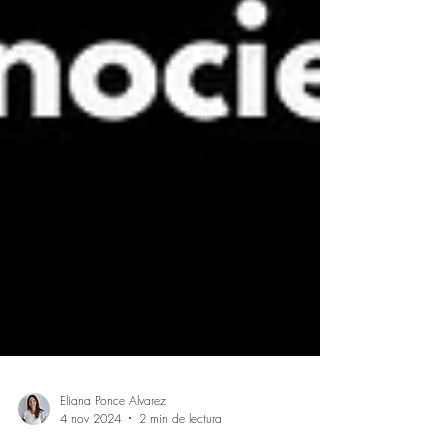
Eliana Ponce Alvarez