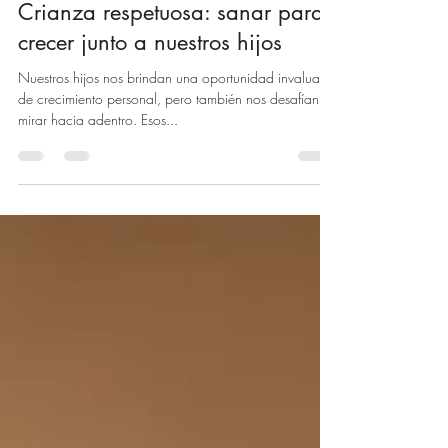
4 nov 2024
2 min de lectura
Crianza respetuosa: sanar para
crecer junto a nuestros hijos
Nuestros hijos nos brindan una oportunidad invaluable
de crecimiento personal, pero también nos desafían a
mirar hacia adentro. Esos...