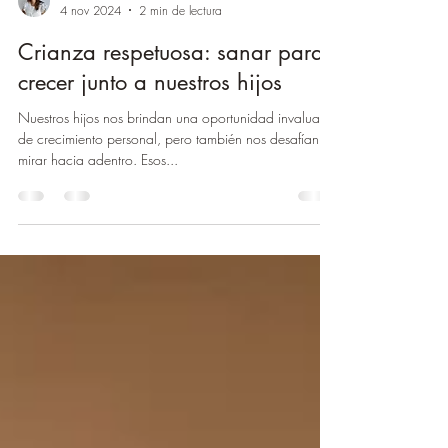
Eliana Ponce Alvarez
4 nov 2024
2 min de lectura
Crianza respetuosa: sanar para
crecer junto a nuestros hijos
Nuestros hijos nos brindan una oportunidad invaluable
de crecimiento personal, pero también nos desafían a
mirar hacia adentro. Esos...