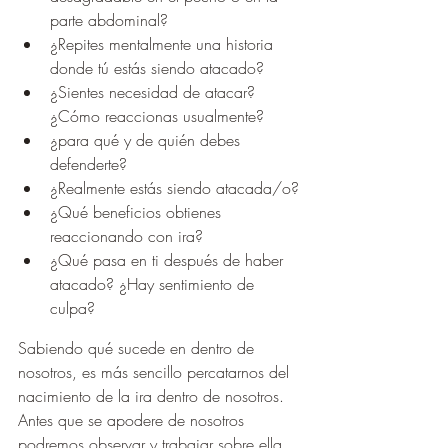
parte abdominal?
¿Repites mentalmente una historia 
donde tú estás siendo atacado?
¿Sientes necesidad de atacar? 
¿Cómo reaccionas usualmente?
¿para qué y de quién debes 
defenderte?
¿Realmente estás siendo atacada/o?
¿Qué beneficios obtienes 
reaccionando con ira?
¿Qué pasa en ti después de haber 
atacado? ¿Hay sentimiento de 
culpa?
Sabiendo qué sucede en dentro de 
nosotros, es más sencillo percatarnos del 
nacimiento de la ira dentro de nosotros. 
Antes que se apodere de nosotros 
podremos observar y trabajar sobre ella 