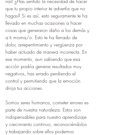
ira? ¿Has sentido la necesidad de hacer 
que tu propio interior te advertía que no 
hagas? Si es así, esto seguramente te ha 
llevado en muchas ocasiones a hacer 
cosas que generaron daño a los demás y 
a ti misma/o. Esto te ha llenado de 
dolor, arrepentimiento y vergüenza por 
haber actuado de manera incorrecta. En 
ese momento, aun sabiendo que esa 
acción podría generar resultados muy 
negativos, has errado perdiendo el 
control y permitiendo que la emoción 
dirija tus acciones.
Somos seres humanos, cometer errores es 
parte de nuestra naturaleza. Estos son 
indispensables para nuestro aprendizaje 
y crecimiento continuo, reconociéndolos 
y trabajando sobre ellos podemos 