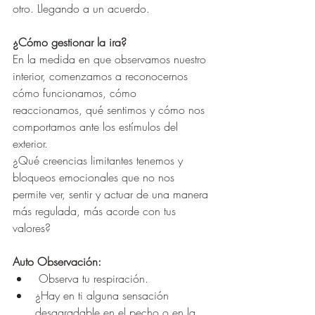
otro. Llegando a un acuerdo.
¿Cómo gestionar la ira?
En la medida en que observamos nuestro 
interior, comenzamos a reconocernos 
cómo funcionamos, cómo 
reaccionamos, qué sentimos y cómo nos 
comportamos ante los estímulos del 
exterior.
¿Qué creencias limitantes tenemos y 
bloqueos emocionales que no nos 
permite ver, sentir y actuar de una manera 
más regulada, más acorde con tus 
valores?
Auto Observación:
 Observa tu respiración.
¿Hay en ti alguna sensación 
desagradable en el pecho o en la 