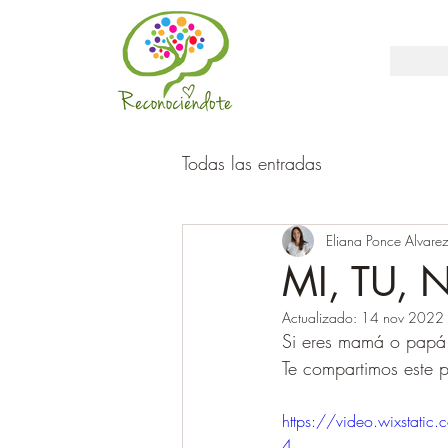
Todas las entradas
Eliana Ponce Alvare
MI, TU,
Actualizado:
14 nov 2022
Si eres mamá o pap
Te compartimos este p
https://video.wixsta
4